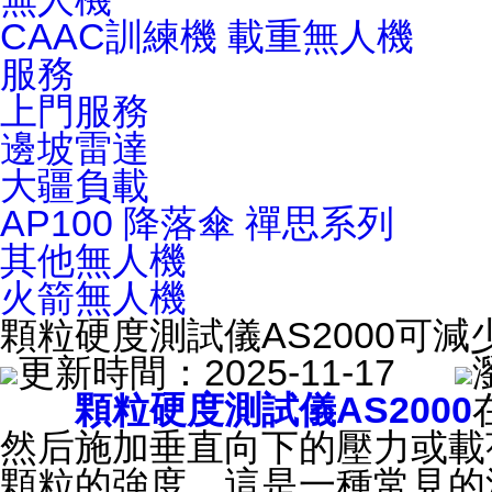
CAAC訓練機
載重無人機
服務
上門服務
邊坡雷達
大疆負載
AP100 降落傘
禪思系列
其他無人機
火箭無人機
顆粒硬度測試儀AS2000可
更新時間：2025-11-17
顆粒硬度測試儀AS2000
然后施加垂直向下的壓力或載
顆粒的強度。這是一種常見的