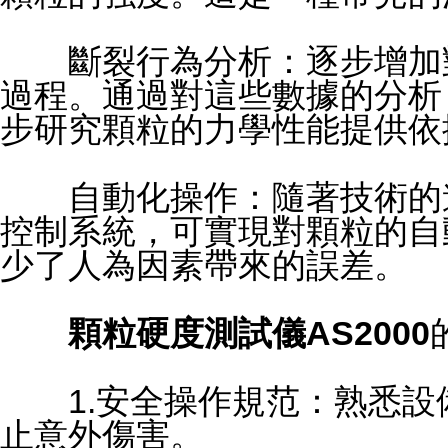
斷裂行為分析：逐步增加對
過程。通過對這些數據的分析
步研究顆粒的力學性能提供依
自動化操作：隨著技術的進
控制系統，可實現對顆粒的自
少了人為因素帶來的誤差。
顆粒硬度測試儀AS2000
1.安全操作規范：熟悉設
止意外傷害。