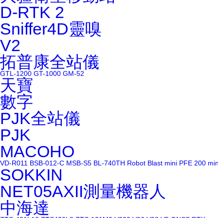
D-RTK 2
Sniffer4D靈嗅
V2
拓普康全站儀
GTL-1200
GT-1000
GM-52
天寶
數字
PJK全站儀
PJK
MACOHO
VD-R011
BSB-012-C
MSB-S5
BL-740TH
Robot Blast
mini PFE 200
mi
SOKKIN
NET05AXII測量機器人
中海達